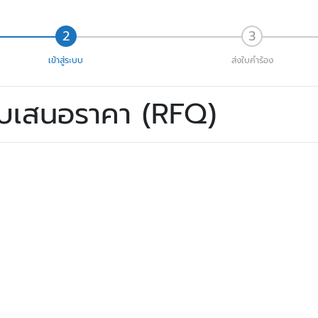
เข้าสู่ระบบ
ส่งใบคำร้อง
ใบเสนอราคา (RFQ)