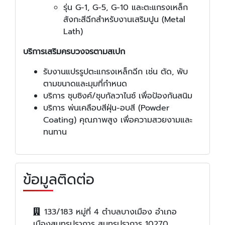
รุ่น G-1, G-5, G-10 และตะแกรงเหล็ก
สังกะสีฉีกสำหรับงานเสริมปูน (Metal
Lath)
บริการเสริมครบวงจรตามสเปก
รับงานแปรรูปตะแกรงเหล็กฉีก เช่น ตัด, พับ
ตามขนาดและมุมที่กำหนด
บริการ ชุบซิงค์/ชุบกัลวาไนซ์ เพื่อป้องกันสนิม
บริการ พ่นเคลือบสีฝุ่น-อบสี (Powder
Coating) คุณภาพสูง เพื่อความสวยงามและ
ทนทาน
ข้อมูลติดต่อ
133/183 หมู่ที่ 4 ตำบลบางเมือง อำเภอ
เมืองสมุทรปราการ สมุทรปราการ 10270