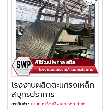
โรงงานผลิตตะแกรงเหล็ก
สมุทรปราการ
ตราสินค้า :
บริษัท ศิริวัฒน์ไพศาล สตีล จำกัด