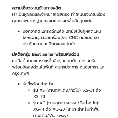
ความเชี่ยวชาญด้านการผลิต
เราเป็นผู้ผลิตและจำหน่ายโดยตรง ทำให้มั่นใจได้ในเรื่อง
คุณภาพมาตรฐานของตะแกรงเหล็กฉีกทุกแผ่น
นอกจากตะแกรงฉีกแล้ว เรายังเป็นผู้ผลิตแผ่น
โลหะเจาะรู ด้วยเครื่องจักร CNC ทันสมัย รับ
ประกันความละเอียดและแม่นยำ
มีสต็อกรุ่น Best Seller พร้อมส่งด่วน
เรามีสต็อกตะแกรงเหล็กฉีกรุ่นยอดนิยม ครบครัน
พร้อมจัดส่งด่วนในพื้นที่ สมุทรปราการ ฉะเชิงเทรา และ
กรุงเทพฯ
รุ่นที่พร้อมจำหน่าย
รุ่น XS (งานตกแต่ง/ทั่วไป): XS-31 ถึง
XS-73
รุ่น XG (งานอุตสาหกรรม/รับน้ำหนัก):
XG-11 ถึง XG-23 (เหมาะสำหรับทำพื้น
ทางเดิน/Walkway)