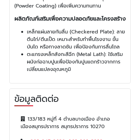
(Powder Coating) เพื่อเพิ่มความทนทาน
ผลิตภัณฑ์เสริมเพื่อความปลอดภัยและโครงสร้าง
เหล็กแผ่นลายกันลื่น (Checkered Plate): ลาย
ตีนไก่/ตีนเป็ด เหมาะสำหรับทำพื้นโรงงาน ขั้น
บันได หรือทางลาดชัน เพื่อป้องกันการลื่นไถล
ตะแกรงเหล็กสังกะสีฉีก (Metal Lath): ใช้เสริม
ผนังก่อฉาบปูนเพื่อป้องกันปูนแตกร้าวจากการ
เปลี่ยนแปลงอุณหภูมิ
ข้อมูลติดต่อ
133/183 หมู่ที่ 4 ตำบลบางเมือง อำเภอ
เมืองสมุทรปราการ สมุทรปราการ 10270