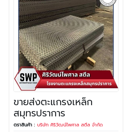
ขายส่งตะแกรงเหล็ก
สมุทรปราการ
ตราสินค้า :
บริษัท ศิริวัฒน์ไพศาล สตีล จำกัด