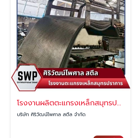
โรงงานผลิตตะแกรงเหล็กสมุทรปราการ
บริษัท ศิริวัฒน์ไพศาล สตีล จำกัด