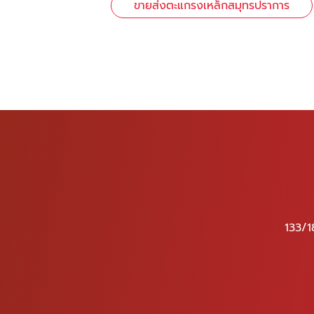
ขายส่งตะแกรงเหล็กสมุทรปราการ
133/1