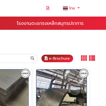
ไทย
โรงงานตะแกรงเหล็กสมุทรปราการ
e-Brochure