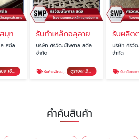
รับเจาะรูเหล็กสมุทรปราการ
รับทำเหล็กฉลุลาย
ศาล สตีล
บริษัท ศิริวัฒน์ไพศาล สตีล
บริษัท ศิริว
จำกัด
จำกัด
ดูรายละเอียด
ดูรายละเอียด
รับทำเหล็กฉลุลาย
รับผลิตตะแกรงเหล็กฉีกตามแ
คำค้นสินค้า