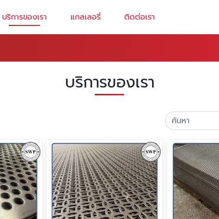
บริการของเรา
แกลเลอรี่
ติดต่อเรา
บริการของเรา